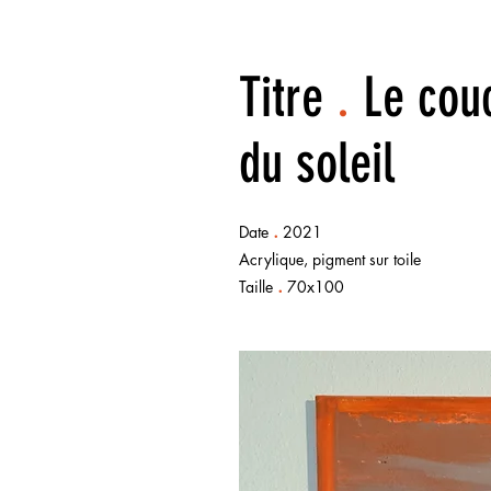
Titre
.
Le cou
du soleil
.
Date
2021
Acrylique, pigment sur toile
.
Taille
70x100