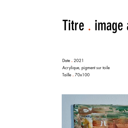
Titre
.
image 
.
Date
2021
Acrylique, pigment sur toile
.
Taille
70x100